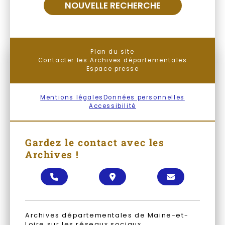
NOUVELLE RECHERCHE
Plan du site
Contacter les Archives départementales
Espace presse
Mentions légales
Données personnelles
Accessibilité
Gardez le contact avec les
Archives !
Appeler les Archives départementales
Localiser les Archives
Contacter les Ar
Archives départementales de Maine-et-
Loire sur les réseaux sociaux