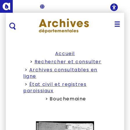
Anjou - Département de Maine-et-Loire
Accueil des Archives dépar
Accueil
Rechercher et consulter
Archives consultables en
ligne
État civil et registres
paroissiaux
Bouchemaine